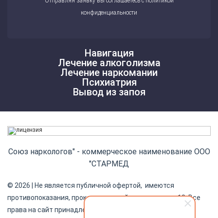
Отправляя заявку вы соглашаетесь с
политикой
конфиденциальности
Навигация
Лечение алкоголизма
Лечение наркомании
Психиатрия
Вывод из запоя
Союз наркологов" - коммерческое наименование ООО
"СТАРМЕД
© 2026 | Не является публичной офертой, имеются
противопоказания, проконсультируйтесь с врачом. 18. Все
права на сайт принадлежат частной коммерческой