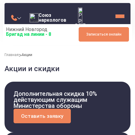
Союз
наркологов
24/7
Нижний Новгород
Бригад на линии -
8
Записаться онлайн
Главная
Акции
Акции и скидки
Дополнительная скидка 10%
действующим служащим
Министерства обороны
Оставить заявку