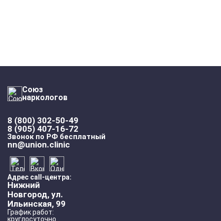
Союз
наркологов
8 (800) 302-50-49
8 (905) 407-16-72
Звонок по РФ бесплатный
nn@union.clinic
Адрес call-центра:
Нижний
Новгород, ул.
Ильинская, 99
График работ:
круглосуточно