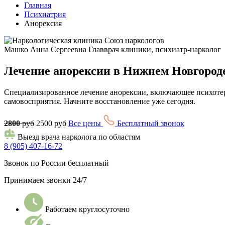
Главная
Психиатрия
Анорексия
Машко Анна Сергеевна
Главврач клиники, психиатр-нарколог
Лечение анорексии в Нижнем Новгород
Специализированное лечение анорексии, включающее психотер
самовосприятия. Начните восстановление уже сегодня.
2800
руб
2500 руб
Все цены
Бесплатный звонок
Выезд врача нарколога по областям
8 (905) 407-16-72
Звонок по России бесплатный
Принимаем звонки 24/7
Работаем круглосуточно