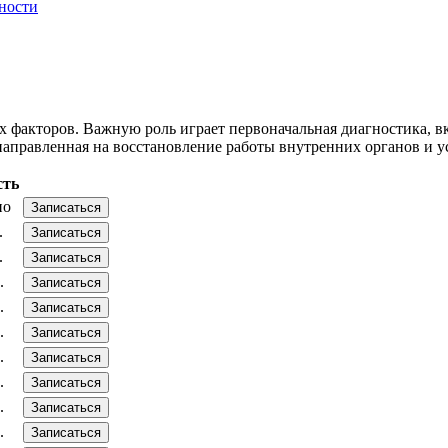
ности
х факторов. Важную роль играет первоначальная диагностика, 
 направленная на восстановление работы внутренних органов и 
сть
но
Записаться
.
Записаться
.
Записаться
.
Записаться
.
Записаться
.
Записаться
.
Записаться
.
Записаться
.
Записаться
.
Записаться