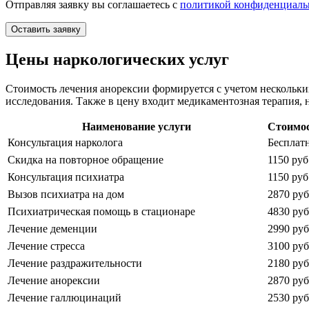
Отправляя заявку вы соглашаетесь с
политикой конфиденциаль
Оставить заявку
Цены наркологических услуг
Стоимость лечения анорексии формируется с учетом нескольки
исследования. Также в цену входит медикаментозная терапия,
Наименование услуги
Стоимо
Консультация нарколога
Бесплат
Скидка на повторное обращение
1150 руб
Консультация психиатра
1150 руб
Вызов психиатра на дом
2870 руб
Психиатрическая помощь в стационаре
4830 руб
Лечение деменции
2990 руб
Лечение стресса
3100 руб
Лечение раздражительности
2180 руб
Лечение анорексии
2870 руб
Лечение галлюцинаций
2530 руб