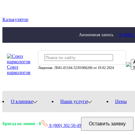
Калькулятор
8 (800)
Анонимная запись
Союз
Лицензия: Л041-01164-52/01066266 от 19.02.2024
наркологов
О клинике
Наши услуги
Цены
Оставить заявку
Бригад на линии -
8
8 (800) 302-50-49