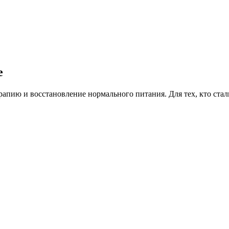
е
апию и восстановление нормального питания. Для тех, кто ста