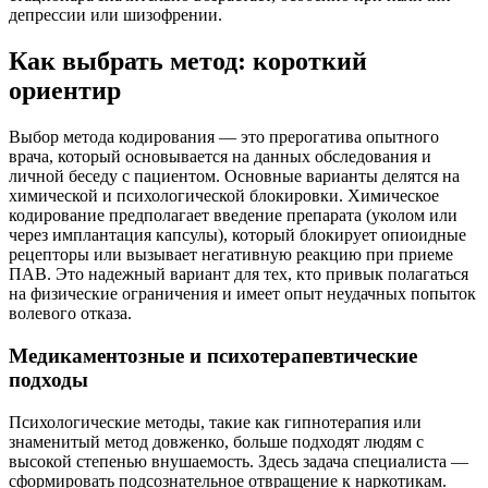
депрессии или шизофрении.
Как выбрать метод: короткий
ориентир
Выбор метода кодирования — это прерогатива опытного
врача, который основывается на данных обследования и
личной беседу с пациентом. Основные варианты делятся на
химической и психологической блокировки. Химическое
кодирование предполагает введение препарата (уколом или
через имплантация капсулы), который блокирует опиоидные
рецепторы или вызывает негативную реакцию при приеме
ПАВ. Это надежный вариант для тех, кто привык полагаться
на физические ограничения и имеет опыт неудачных попыток
волевого отказа.
Медикаментозные и психотерапевтические
подходы
Психологические методы, такие как гипнотерапия или
знаменитый метод довженко, больше подходят людям с
высокой степенью внушаемость. Здесь задача специалиста —
сформировать подсознательное отвращение к наркотикам.