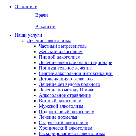
О клинике
Врачи
Вакансии
Наши услуги
Лечение алкоголизма
Частный вытрезвитель
Женский алкоголизм
Пивной алкоголизм
Лечение алкоголизма в стационаре
Принудительное лечение
Снятие алкогольной интоксикации
Детоксикация от алкоголя
Лечение без ведома больного
Лечение по методу Шичко
Алкогольное отравление
Винный алкоголизм
Мужской алкоголизм
Подростковый алкоголизм
Лечение похмелья
Старческий алкоголизм
Хронический алкоголизм
Раскодирование от алкоголизма