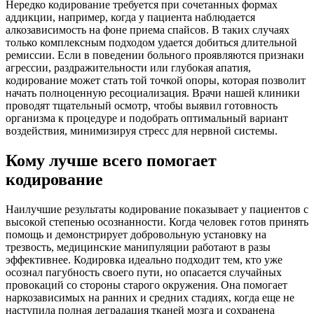
Нередко кодирование требуется при сочетанных формах
аддикции, например, когда у пациента наблюдается
алкозависимость на фоне приема спайсов. В таких случаях
только комплексным подходом удается добиться длительной
ремиссии. Если в поведении больного проявляются признаки
агрессии, раздражительности или глубокая апатия,
кодирование может стать той точкой опоры, которая позволит
начать полноценную ресоциализация. Врачи нашей клиники
проводят тщательный осмотр, чтобы выявил готовность
организма к процедуре и подобрать оптимальный вариант
воздействия, минимизируя стресс для нервной системы.
Кому лучше всего помогает
кодирование
Наилучшие результаты кодирование показывает у пациентов с
высокой степенью осознанности. Когда человек готов принять
помощь и демонстрирует добровольную установку на
трезвость, медицинские манипуляции работают в разы
эффективнее. Кодировка идеально подходит тем, кто уже
осознал пагубность своего пути, но опасается случайных
провокаций со стороны старого окружения. Она помогает
наркозависимых на ранних и средних стадиях, когда еще не
наступила полная деградация тканей мозга и сохранена