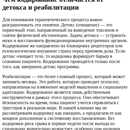
детокса и реабилитации
Для понимания терапевтического процесса важно
разграничивать эти понятия. Детокс (очищение) — это
первичный этап, направленный на выведение токсинов и
снятие физической абстиненции. Задача детокса — устранить
муки и восстановить функционирование внутренних органов.
Кодирование же направлено на блокировку рецепторов или
психологическое внушение страха перед приемом дозы. Если
детокс очищает тело, то кодировка формирует барьер в
сознании пациента. Кодирование проводится только после
того, как завершена детокс программа.
Реабилитация — это более сложный процесс, который может
занимать месяцы. Это работа, которую проводит психолог,
направленная на изменение моделей мышления и социальную
адаптацию. Кодирование является лишь действенным
инструментом в рамках этого процесса. Оно обеспечивает
безопасность на время, пока пациент учится справляться с
триггеров в реальном мире. В нашей клинике мы не
рассматриваем кодировку как панацею, а предлагаем ее как
мощное дополнение к системному восстановлению. Без
кодировки риск срыва в первые недели после выхода из
стационара значительно возрастает, особенно при наличии