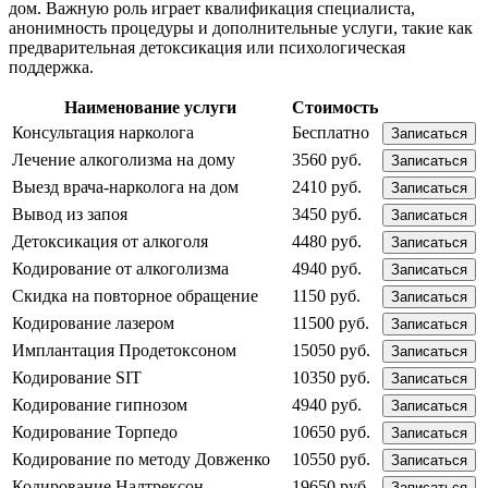
дом. Важную роль играет квалификация специалиста,
анонимность процедуры и дополнительные услуги, такие как
предварительная детоксикация или психологическая
поддержка.
Наименование услуги
Стоимость
Консультация нарколога
Бесплатно
Записаться
Лечение алкоголизма на дому
3560 руб.
Записаться
Выезд врача-нарколога на дом
2410 руб.
Записаться
Вывод из запоя
3450 руб.
Записаться
Детоксикация от алкоголя
4480 руб.
Записаться
Кодирование от алкоголизма
4940 руб.
Записаться
Скидка на повторное обращение
1150 руб.
Записаться
Кодирование лазером
11500 руб.
Записаться
Имплантация Продетоксоном
15050 руб.
Записаться
Кодирование SIT
10350 руб.
Записаться
Кодирование гипнозом
4940 руб.
Записаться
Кодирование Торпедо
10650 руб.
Записаться
Кодирование по методу Довженко
10550 руб.
Записаться
Кодирование Налтрексон
19650 руб.
Записаться