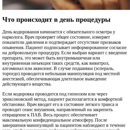
Что происходит в день процедуры
День кодирования начинается с обязательного осмотра у
нарколога. Врач проверяет общее состояние, измеряет
показатели давления и подтверждает отсутствие признаков
опьянения. Пациент подписывает информированное согласие
на добровольную процедуру. Если выбран вариант с введение
препарата, это может быть внутримышечная или
внутривенная инъекция таких средств, как вивитрол,
алгоминал или аквилонг. В случае подшивки (эспераль,
торпедо) проводится небольшая манипуляция под местной
анестезией, обеспечивающая длительное выведение
действующего вещества.
Если кодировка проводится под гипнозом или через
эриксоновский метод, пациент располагается в комфортной
обстановке. Врач вводит его в состояние легкого транса и
проводит сеанс внушения, направленный на закрепить
отвращение к ПАВ. Весь процесс обеспечивает
максимальную конфиденциальное атмосферу. После
завершения манипуляций за пациентом наблюдают в течение