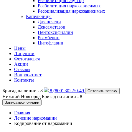
Реабилитация Day Top
Реабилитация наркозависимых
Ресоциализация наркозависимых
Капельницы
Для печени
Дексаметазон
Пентоксифиллин
Реамберин
Цитофлавин
Цены
Лицензии
Фотогалерея
Акции
Отзывы
Вопрос-ответ
Контакты
Бригад на линии -
8
8 (800) 302-50-49
Оставить заявку
Нижний Новгород
Бригад на линии -
8
Записаться онлайн
Главная
Лечение наркомании
Кодирование от наркомании