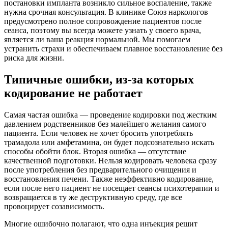
постановки импланта возникло сильное воспаление, также
нужна срочная консультация. В клинике Союз наркологов
предусмотрено полное сопровождение пациентов после
сеанса, поэтому вы всегда можете узнать у своего врача,
является ли ваша реакция нормальной. Мы помогаем
устранить страхи и обеспечиваем плавное восстановление без
риска для жизни.
Типичные ошибки, из-за которых
кодирование не работает
Самая частая ошибка — проведение кодировки под жестким
давлением родственников без малейшего желания самого
пациента. Если человек не хочет бросить употреблять
трамадола или амфетамина, он будет подсознательно искать
способы обойти блок. Вторая ошибка — отсутствие
качественной подготовки. Нельзя кодировать человека сразу
после употребления без предварительного очищения и
восстановления печени. Также неэффективно кодирование,
если после него пациент не посещает сеансы психотерапии и
возвращается в ту же деструктивную среду, где все
провоцирует созависимость.
Многие ошибочно полагают, что одна инъекция решит