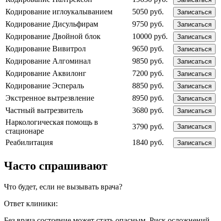
Кодирование иглоукалыванием
5050 руб.
Записаться
Кодирование Дисульфирам
9750 руб.
Записаться
Кодирование Двойной блок
10000 руб.
Записаться
Кодирование Вивитрол
9650 руб.
Записаться
Кодирование Алгоминал
9850 руб.
Записаться
Кодирование Аквилонг
7200 руб.
Записаться
Кодирование Эспераль
8850 руб.
Записаться
Экстренное вытрезвление
8950 руб.
Записаться
Частный вытрезвитель
3680 руб.
Записаться
Наркологическая помощь в
3790 руб.
Записаться
стационаре
Реабилитация
1840 руб.
Записаться
Часто спрашивают
Что будет, если не вызывать врача?
Ответ клиники:
Без врача состояние может стать опасным. Риск осложнений