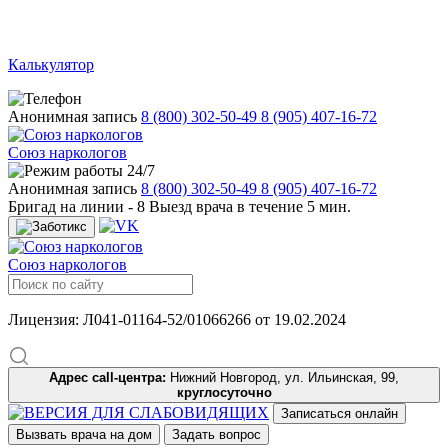
Калькулятор
Анонимная запись
8 (800) 302-50-49
8 (905) 407-16-72
Союз наркологов
24/7
Анонимная запись
8 (800) 302-50-49
8 (905) 407-16-72
Бригад на линии -
8
Выезд врача в течение 5 мин.
Союз наркологов
Лицензия: Л041-01164-52/01066266 от 19.02.2024
Адрес call-центра:
Нижний Новгород, ул. Ильинская, 99,
круглосуточно
Записаться онлайн
Вызвать врача на дом
Задать вопрос