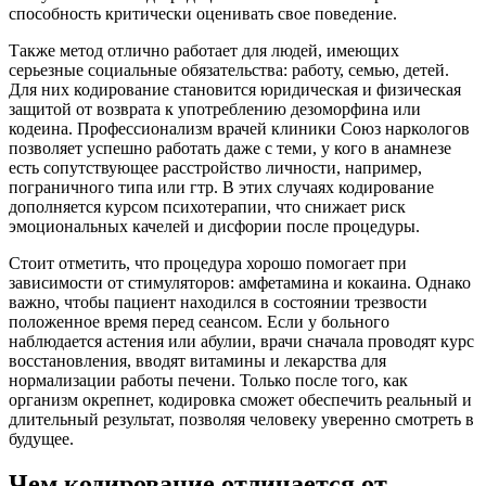
способность критически оценивать свое поведение.
Также метод отлично работает для людей, имеющих
серьезные социальные обязательства: работу, семью, детей.
Для них кодирование становится юридическая и физическая
защитой от возврата к употреблению дезоморфина или
кодеина. Профессионализм врачей клиники Союз наркологов
позволяет успешно работать даже с теми, у кого в анамнезе
есть сопутствующее расстройство личности, например,
пограничного типа или гтр. В этих случаях кодирование
дополняется курсом психотерапии, что снижает риск
эмоциональных качелей и дисфории после процедуры.
Стоит отметить, что процедура хорошо помогает при
зависимости от стимуляторов: амфетамина и кокаина. Однако
важно, чтобы пациент находился в состоянии трезвости
положенное время перед сеансом. Если у больного
наблюдается астения или абулии, врачи сначала проводят курс
восстановления, вводят витамины и лекарства для
нормализации работы печени. Только после того, как
организм окрепнет, кодировка сможет обеспечить реальный и
длительный результат, позволяя человеку уверенно смотреть в
будущее.
Чем кодирование отличается от