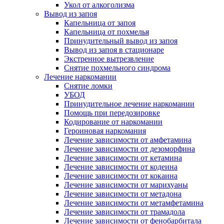
Укол от алкоголизма
Вывод из запоя
Капельница от запоя
Капельница от похмелья
Принудительный вывод из запоя
Вывод из запоя в стационаре
Экстренное вытрезвление
Снятие похмельного синдрома
Лечение наркомании
Снятие ломки
УБОД
Принудительное лечение наркомании
Помощь при передозировке
Кодирование от наркомании
Героиновая наркомания
Лечение зависимости от амфетамина
Лечение зависимости от дезоморфина
Лечение зависимости от кетамина
Лечение зависимости от кодеина
Лечение зависимости от кокаина
Лечение зависимости от марихуаны
Лечение зависимости от метадона
Лечение зависимости от метамфетамина
Лечение зависимости от трамадола
Лечение зависимости от фенобарбитала