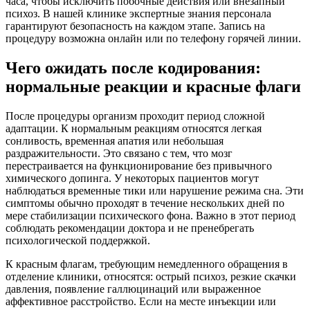
часа, чтобы исключить побочные действия или внезапный
психоз. В нашей клинике экспертные знания персонала
гарантируют безопасность на каждом этапе. Запись на
процедуру возможна онлайн или по телефону горячей линии.
Чего ожидать после кодирования:
нормальные реакции и красные флаги
После процедуры организм проходит период сложной
адаптации. К нормальным реакциям относятся легкая
сонливость, временная апатия или небольшая
раздражительности. Это связано с тем, что мозг
перестраивается на функционирование без привычного
химического допинга. У некоторых пациентов могут
наблюдаться временные тики или нарушение режима сна. Эти
симптомы обычно проходят в течение нескольких дней по
мере стабилизации психического фона. Важно в этот период
соблюдать рекомендации доктора и не пренебрегать
психологической поддержкой.
К красным флагам, требующим немедленного обращения в
отделение клиники, относятся: острый психоз, резкие скачки
давления, появление галлюцинаций или выраженное
аффективное расстройство. Если на месте инъекции или