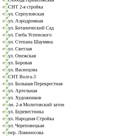
СНТ 2-я стройка
ул. Серпуховская
ул. Аэродромная
ул. Ботанический Сад
ул. Глеба Успенского
ул. Степана Шаумяна
ул. Светлая
ул. Онежская
ул. Боровая
ул. Васнецова
СНТ Волга-3
ул. Большая Перекрестная
ул. Артельная
ул. Художников
лн. 2-я Молитовский затон
ул. Буревестника
ул. Народная Стройка
ул. Череповецкая
пер. Ломоносова