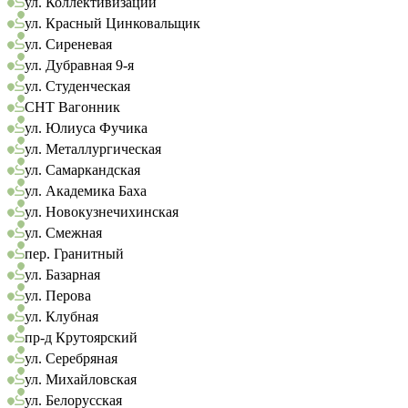
ул. Коллективизации
ул. Красный Цинковальщик
ул. Сиреневая
ул. Дубравная 9-я
ул. Студенческая
СНТ Вагонник
ул. Юлиуса Фучика
ул. Металлургическая
ул. Самаркандская
ул. Академика Баха
ул. Новокузнечихинская
ул. Смежная
пер. Гранитный
ул. Базарная
ул. Перова
ул. Клубная
пр-д Крутоярский
ул. Серебряная
ул. Михайловская
ул. Белорусская