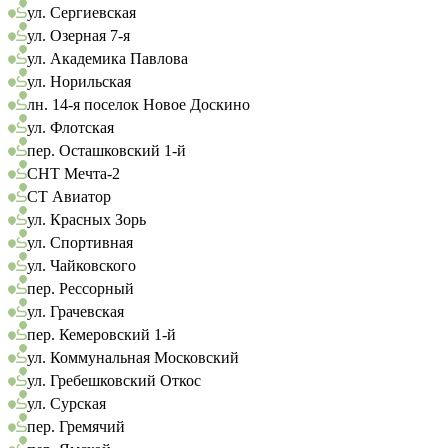
ул. Сергиевская
ул. Озерная 7-я
ул. Академика Павлова
ул. Норильская
лн. 14-я поселок Новое Доскино
ул. Флотская
пер. Осташковский 1-й
СНТ Мечта-2
СТ Авиатор
ул. Красных Зорь
ул. Спортивная
ул. Чайковского
пер. Рессорный
ул. Грачевская
пер. Кемеровский 1-й
ул. Коммунальная Московский
ул. Гребешковский Откос
ул. Сурская
пер. Гремячий