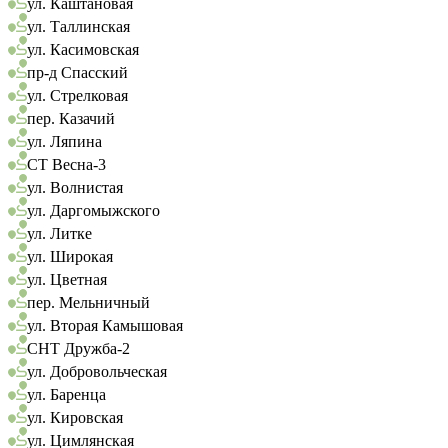
ул. Каштановая
ул. Таллинская
ул. Касимовская
пр-д Спасский
ул. Стрелковая
пер. Казачий
ул. Ляпина
СТ Весна-3
ул. Волнистая
ул. Даргомыжского
ул. Литке
ул. Широкая
ул. Цветная
пер. Мельничный
ул. Вторая Камышовая
СНТ Дружба-2
ул. Добровольческая
ул. Баренца
ул. Кировская
ул. Цимлянская