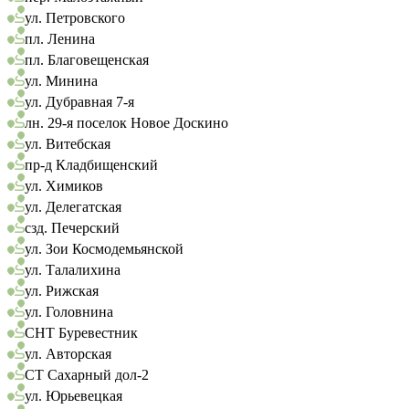
ул. Петровского
пл. Ленина
пл. Благовещенская
ул. Минина
ул. Дубравная 7-я
лн. 29-я поселок Новое Доскино
ул. Витебская
пр-д Кладбищенский
ул. Химиков
ул. Делегатская
сзд. Печерский
ул. Зои Космодемьянской
ул. Талалихина
ул. Рижская
ул. Головнина
СНТ Буревестник
ул. Авторская
СТ Сахарный дол-2
ул. Юрьевецкая