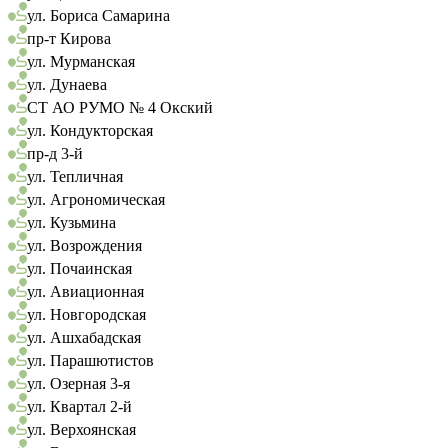
ул. Бориса Самарина
пр-т Кирова
ул. Мурманская
ул. Дунаева
СТ АО РУМО № 4 Окский
ул. Кондукторская
пр-д 3-й
ул. Тепличная
ул. Агрономическая
ул. Кузьмина
ул. Возрождения
ул. Почаинская
ул. Авиационная
ул. Новгородская
ул. Ашхабадская
ул. Парашютистов
ул. Озерная 3-я
ул. Квартал 2-й
ул. Верхоянская