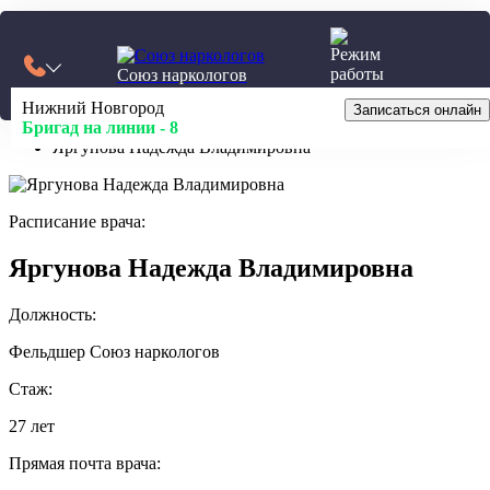
Калькулятор
Союз наркологов
24/7
Нижний Новгород
Главная
Записаться онлайн
Бригад на линии -
Врачи
8
Яргунова Надежда Владимировна
Расписание врача:
Яргунова Надежда Владимировна
Должность:
Фельдшер Союз наркологов
Стаж:
27 лет
Прямая почта врача: