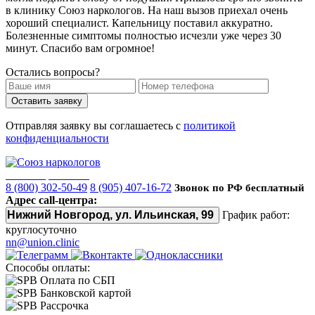
в клинику Союз наркологов. На наш вызов приехал очень
хороший специалист. Капельницу поставил аккуратно.
Болезненные симптомы полностью исчезли уже через 30
минут. Спасибо вам огромное!
Остались вопросы?
Оставить заявку
Отправляя заявку вы соглашаетесь с
политикой
конфиденциальности
Союз наркологов
8 (800) 302-50-49
8 (905) 407-16-72
Звонок по РФ бесплатный
Адрес call-центра:
Нижний Новгород, ул. Ильинская, 99
График работ:
круглосуточно
nn@union.clinic
Способы оплаты:
Оплата по СБП
Банковской картой
Рассрочка