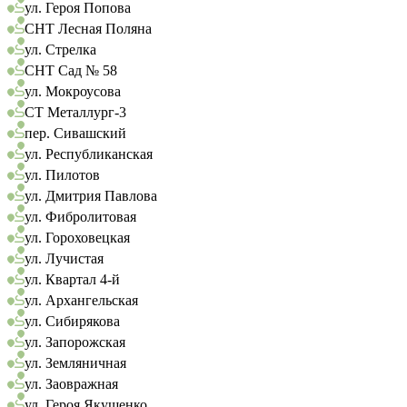
ул. Героя Попова
СНТ Лесная Поляна
ул. Стрелка
СНТ Сад № 58
ул. Мокроусова
СТ Металлург-3
пер. Сивашский
ул. Республиканская
ул. Пилотов
ул. Дмитрия Павлова
ул. Фибролитовая
ул. Гороховецкая
ул. Лучистая
ул. Квартал 4-й
ул. Архангельская
ул. Сибирякова
ул. Запорожская
ул. Земляничная
ул. Заовражная
ул. Героя Якушенко