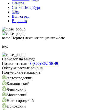
Самара
Санкт-Петербург
Уфа
Волгоград
Воронеж
name
Период лечения пациента -
date
text
Нарколог на выезде
Позвоните нам:
8 (800) 302-50-49
Обслуживаемые районы
Популярные маршруты
Автозаводский
Канавинский
Ленинский
Московский
Нижегородский
Приокский