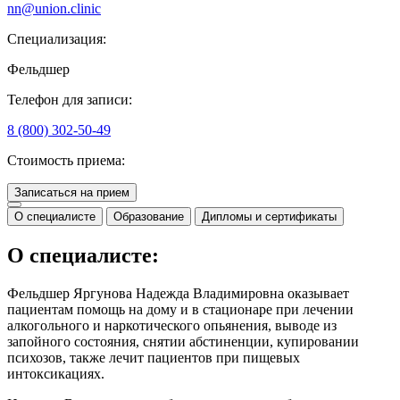
nn@union.clinic
Специализация:
Фельдшер
Телефон для записи:
8 (800) 302-50-49
Стоимость приема:
Записаться на прием
О специалисте
Образование
Дипломы и сертификаты
О специалисте:
Фельдшер Яргунова Надежда Владимировна оказывает
пациентам помощь на дому и в стационаре при лечении
алкогольного и наркотического опьянения, выводе из
запойного состояния, снятии абстиненции, купировании
психозов, также лечит пациентов при пищевых
интоксикациях.