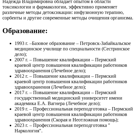
Надежда Владимировна обладает опытом в области
токсикологии и фармакологии, эффективно применяет
различные методы детоксикации: инфузионную терапию,
сорбенты и другие современные методы очищения организма.
Образование:
1993 г. –Базовое образование – Петровск-Забайкальское
медицинское училище по специальности (Сестринское
дело);
2007 г. – Повышение квалификации – Пермский
краевой центр повышения квалификации работников
здравоохранения (Лечебное дело);
2012 г. – Повышение квалификации – Пермский
краевой центр повышения квалификации работников
здравоохранения (Лечебное дело);
2017 г. – Повышение квалификации – Пермский
государственный медицинский университет имени
академика Е.А. Вагнера (Лечебное дело);
2019 г. – Профессиональная переподготовка – Пермский
краевой центр повышения квалификации работников
здравоохранения (Скорая и Неотложная помощь);
2023 г. – Профессиональная переподготовка "
Наркология".