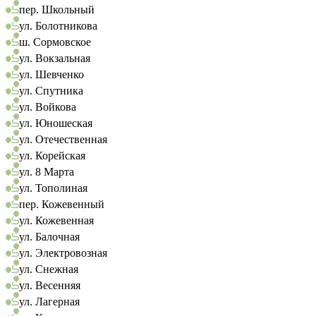
пер. Школьный
ул. Болотникова
ш. Сормовское
ул. Вокзальная
ул. Шевченко
ул. Спутника
ул. Войкова
ул. Юношеская
ул. Отечественная
ул. Корейская
ул. 8 Марта
ул. Тополиная
пер. Кожевенный
ул. Кожевенная
ул. Балочная
ул. Электровозная
ул. Снежная
ул. Весенняя
ул. Лагерная