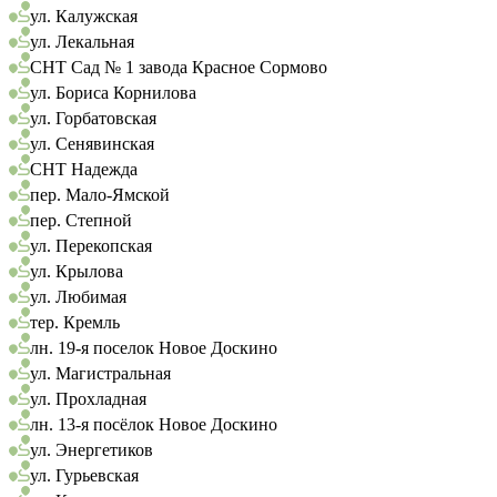
ул. Калужская
ул. Лекальная
СНТ Сад № 1 завода Красное Сормово
ул. Бориса Корнилова
ул. Горбатовская
ул. Сенявинская
СНТ Надежда
пер. Мало-Ямской
пер. Степной
ул. Перекопская
ул. Крылова
ул. Любимая
тер. Кремль
лн. 19-я поселок Новое Доскино
ул. Магистральная
ул. Прохладная
лн. 13-я посёлок Новое Доскино
ул. Энергетиков
ул. Гурьевская