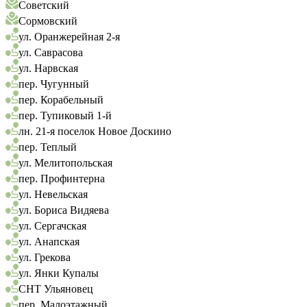
Советский
Сормовский
ул. Оранжерейная 2-я
ул. Саврасова
ул. Нарвская
пер. Чугунный
пер. Корабельный
пер. Тупиковый 1-й
лн. 21-я поселок Новое Доскино
пер. Теплый
ул. Мелитопольская
пер. Профинтерна
ул. Невельская
ул. Бориса Видяева
ул. Сергачская
ул. Анапская
ул. Грекова
ул. Янки Купалы
СНТ Ульяновец
пер. Малоэтажный