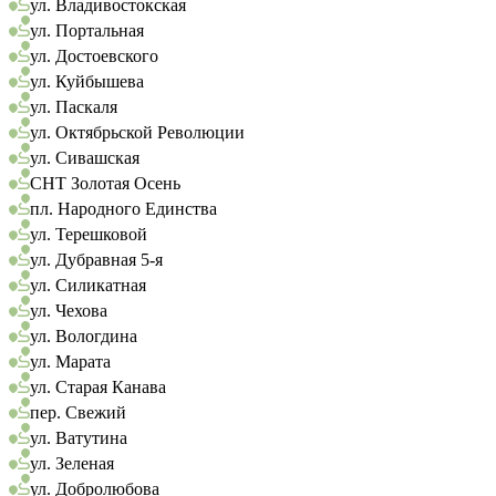
ул. Владивостокская
ул. Портальная
ул. Достоевского
ул. Куйбышева
ул. Паскаля
ул. Октябрьской Революции
ул. Сивашская
СНТ Золотая Осень
пл. Народного Единства
ул. Терешковой
ул. Дубравная 5-я
ул. Силикатная
ул. Чехова
ул. Вологдина
ул. Марата
ул. Старая Канава
пер. Свежий
ул. Ватутина
ул. Зеленая
ул. Добролюбова