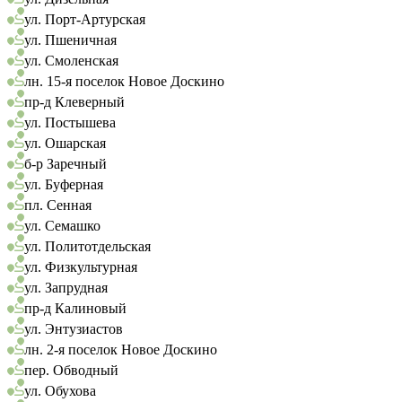
ул. Порт-Артурская
ул. Пшеничная
ул. Смоленская
лн. 15-я поселок Новое Доскино
пр-д Клеверный
ул. Постышева
ул. Ошарская
б-р Заречный
ул. Буферная
пл. Сенная
ул. Семашко
ул. Политотдельская
ул. Физкультурная
ул. Запрудная
пр-д Калиновый
ул. Энтузиастов
лн. 2-я поселок Новое Доскино
пер. Обводный
ул. Обухова