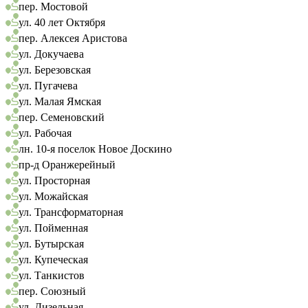
пер. Мостовой
ул. 40 лет Октября
пер. Алексея Аристова
ул. Докучаева
ул. Березовская
ул. Пугачева
ул. Малая Ямская
пер. Семеновский
ул. Рабочая
лн. 10-я поселок Новое Доскино
пр-д Оранжерейный
ул. Просторная
ул. Можайская
ул. Трансформаторная
ул. Пойменная
ул. Бутырская
ул. Купеческая
ул. Танкистов
пер. Союзный
ул. Дизельная